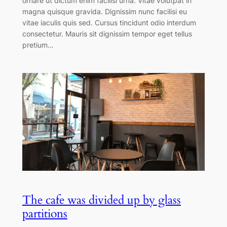
ornare ut dictum enim facilisi urna. Vitae volutpat in
magna quisque gravida. Dignissim nunc facilisi eu
vitae iaculis quis sed. Cursus tincidunt odio interdum
consectetur. Mauris sit dignissim tempor eget tellus
pretium…
The cafe was divided up by glass
partitions